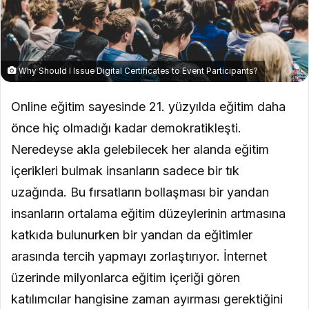
Why Should I Issue Digital Certificates to Event Participants?
Online eğitim sayesinde 21. yüzyılda eğitim daha
önce hiç olmadığı kadar demokratikleşti.
Neredeyse akla gelebilecek her alanda eğitim
içerikleri bulmak insanların sadece bir tık
uzağında. Bu fırsatların bollaşması bir yandan
insanların ortalama eğitim düzeylerinin artmasına
katkıda bulunurken bir yandan da eğitimler
arasında tercih yapmayı zorlaştırıyor. İnternet
üzerinde milyonlarca eğitim içeriği gören
katılımcılar hangisine zaman ayırması gerektiğini