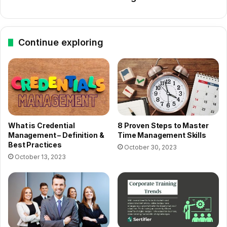
Continue exploring
What is Credential
8 Proven Steps to Master
Management – Definition &
Time Management Skills
Best Practices
October 30, 2023
October 13, 2023