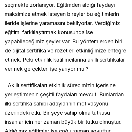
seçmekte zorlanıyor. Eğitimden aldığı faydayı
maksimize etmek isteyen bireyler bu eğitimlerin
ileride işlerine yaramasını bekliyorlar. Verdiğimiz
eğitimi farklılaştırmak konusunda ise
yapabileceğimiz şeyler var. Bu yöntemlerden biri
de dijital sertifika ve rozetleri etkinliğimize entegre
etmek. Peki etkinlik katılımcılarına akıllı sertifikalar
vermek gerçekten işe yarıyor mu ?
Akıllı sertifikaları etkinlik sürecimizin içerisine
yerleştirmenin çeşitli faydaları mevcut. Bunlardan
ilki sertifika sahibi adaylarının motivasyonu
üzerindeki etki. Bir şeye sahip olma tutkusu
insanlar için her zaman büyük bir tutku olmuştur.
Aldığımız eğitimler ise çoğu zaman soyuttur.