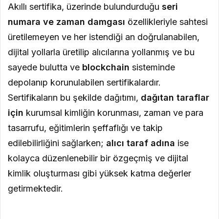
Akıllı sertifika, üzerinde bulundurduğu
seri
numara ve zaman damgası
özellikleriyle sahtesi
üretilemeyen ve her istendiği an doğrulanabilen,
dijital yollarla üretilip alıcılarına yollanmış ve bu
sayede bulutta ve
blockchain
sisteminde
depolanıp korunulabilen sertifikalardır.
Sertifikaların bu şekilde dağıtımı,
dağıtan taraflar
için
kurumsal kimliğin korunması, zaman ve para
tasarrufu, eğitimlerin şeffaflığı ve takip
edilebilirliğini sağlarken;
alıcı taraf adına
ise
kolayca düzenlenebilir bir özgeçmiş ve dijital
kimlik oluşturması gibi yüksek katma değerler
getirmektedir.